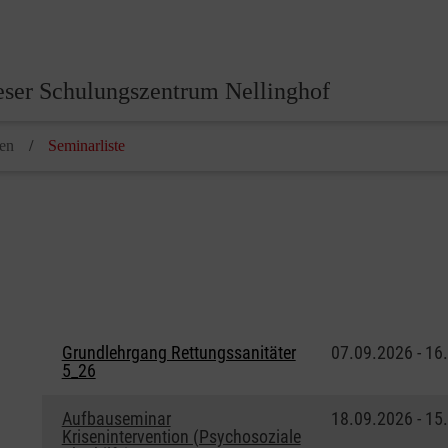
eser Schulungszentrum Nellinghof
hen
Seminarliste
Grundlehrgang Rettungssanitäter
07.09.2026 - 16
5_26
Aufbauseminar
18.09.2026 - 15
Krisenintervention (Psychosoziale