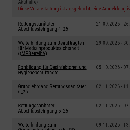
Akuthilfe)
Diese Veranstaltung ist ausgebucht, eine Anmeldung is
Rettungssanitäter-
21.09.2026 - 26
Abschlusslehrgang 4_26
Weiterbildung zum Beauftragten
29.09.2026 - 30
für Medizinproduktesicherheit
((MPBetreibV)
Fortbildung für Desinfektoren und
05.10.2026 - 07
Hygienebeauftragte
Grundlehrgang Rettungssanitäter
02.11.2026 - 11
6_26
Rettungssanitäter-
02.11.2026 - 07
Abschlusslehrgang 5_26
Weiterbildung zum
09.11.2026 - 13
Organisatorischen Leiter RD