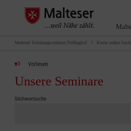
Malt
Malteser Schulungszentrum Nellinghof
Kurse online buc
Vorlesen
Unsere Seminare
Stichwortsuche