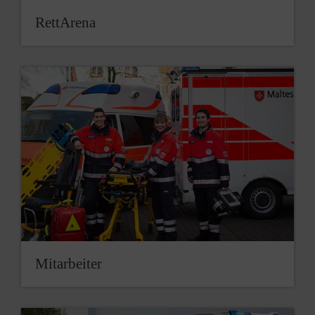
RettArena
Mitarbeiter