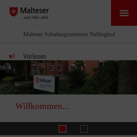
Malteser Schulungszentrum Nellinghof
Vorlesen
Willkommen...
Rettarena
Willkommen