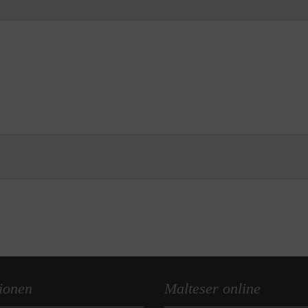
ionen
Malteser online