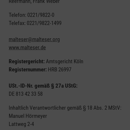
Reermann, Frank Weber
Telefon: 0221/9822-0
Telefax: 0221/9822-1499
malteser@malteser.org
www.malteser.de
Registergericht:
Amtsgericht Köln
Registernummer:
HRB 26997
USt.-ID-Nr. gemäß § 27a UStG:
DE 813 42 33 58
Inhaltlich Verantwortlicher gemäß § 18 Abs. 2 MStV:
Manuel Hörmeyer
Lattweg 2-4