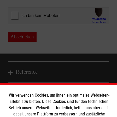
Abschicken
Reference
Wir Malteser
Wir verwenden Cookies, um Ihnen ein optimales Webseiten-
Informationen
Erlebnis zu bieten. Diese Cookies sind für den technischen
Spenden und Helfen
Betrieb unserer Webseite erforderlich, helfen uns aber auch
dabei, unsere Plattform zu verbessern und zusätzliche
Angebote und Leistungen