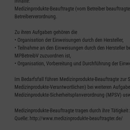
Inhalte:
Medizinprodukte-Beauftragte (vom Betreiber beauftragt
Betreiberverordnung.
Zu ihren Aufgaben gehören die
• Organisation der Einweisungen durch den Hersteller,
• Teilnahme an den Einweisungen durch den Hersteller 
MPBetreibV zuzuordnen ist,
• Organisation, Vorbereitung und Durchführung der Ein
Im Bedarfsfall führen Medizinprodukte-Beauftragte zur 
Medizinprodukte-Verantwortlichen) bei weiteren Aufgab
Medizinprodukte-Sicherheitsplanverordnung (MPSV) us
Medizinprodukte-Beauftragte tragen durch ihre Tätigkei
Quelle: http://www.medizinprodukte-beauftragter.de/