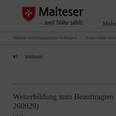
Malt
Malteser Schulungszentrum Nellinghof
Kurse online buc
Vorlesen
Weiterbildung zum Beauftragte
260929)