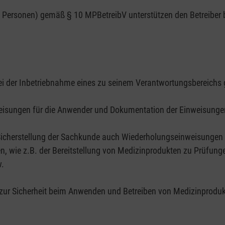
e Personen) gemäß § 10 MPBetreibV unterstützen den Betreiber 
bei der Inbetriebnahme eines zu seinem Verantwortungsbereichs
weisungen für die Anwender und Dokumentation der Einweisunge
Sicherstellung der Sachkunde auch Wiederholungseinweisungen 
en, wie z.B. der Bereitstellung von Medizinprodukten zu Prüf
w.
t zur Sicherheit beim Anwenden und Betreiben von Medizinproduk