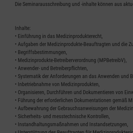
Die Seminarausschreibung und -inhalte können aus aktu
Inhalte:
• Einführung in das Medizinprodukterecht,
• Aufgaben der Medizinprodukte-Beauftragten und die Z
• Begriffsbestimmungen,
• Medizinprodukte-Betreiberverordnung (MPBetreibV),
• Anwender- und Betreiberpflichten,
• Systematik der Anforderungen an das Anwenden und Be
• Inbetriebnahme von Medizinprodukten,
• Organisieren, Durchführen und Dokumentieren von Ein
• Führung der erforderlichen Dokumentationen gemäß MP
• Aufbewahrung der Gebrauchsanweisungen der Medizi
• Sicherheits- und messtechnische Kontrollen,
• Instandhaltungsmaßnahmen und Instandsetzungen,
• Unterstützung des Beauftragten für Medizinproduktes