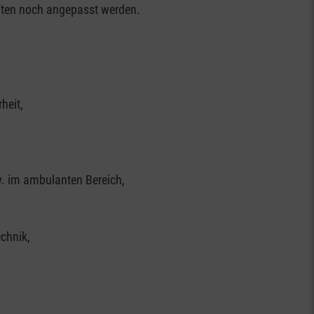
ften noch angepasst werden.
heit,
. im ambulanten Bereich,
chnik,