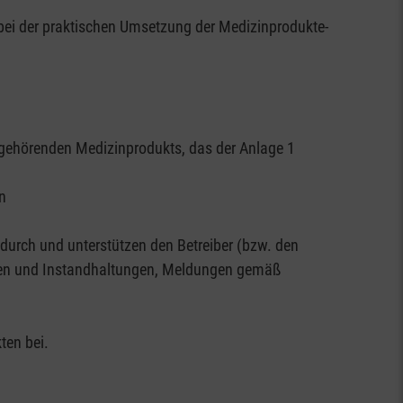
bei der praktischen Umsetzung der Medizinprodukte-
 gehörenden Medizinprodukts, das der Anlage 1
n
durch und unterstützen den Betreiber (bzw. den
ungen und Instandhaltungen, Meldungen gemäß
ten bei.