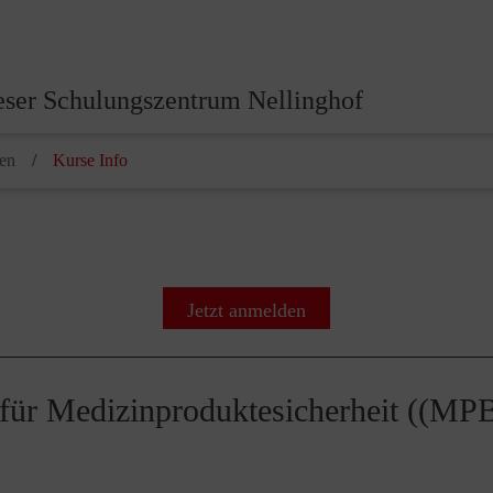
eser Schulungszentrum Nellinghof
hen
Kurse Info
Jetzt anmelden
n für Medizinproduktesicherheit (