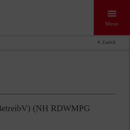
Menu
Zurück
(MPBetreibV) (NH RDWMPG