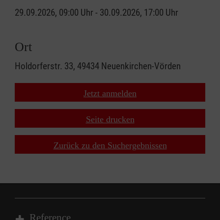
29.09.2026, 09:00 Uhr - 30.09.2026, 17:00 Uhr
Ort
Holdorferstr. 33, 49434 Neuenkirchen-Vörden
Jetzt anmelden
Seite drucken
Zurück zu den Suchergebnissen
Reference